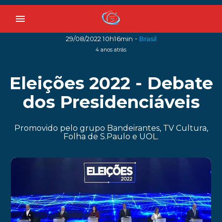
menu
-
29/08/2022 10h16min
Brasil
4 anos atrás
Eleições 2022 - Debate
dos Presidenciáveis
Promovido pelo grupo Bandeirantes, TV Cultura,
Folha de S.Paulo e UOL.