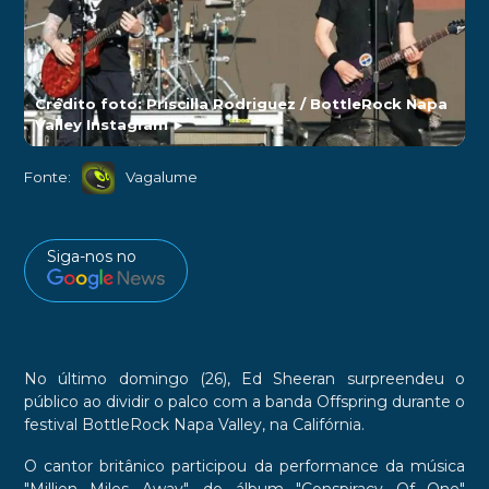
Crédito foto: Priscilla Rodriguez / BottleRock Napa
Valley Instagram
►
Fonte:
Vagalume
Siga-nos no
No último domingo (26), Ed Sheeran surpreendeu o
público ao dividir o palco com a banda Offspring durante o
festival BottleRock Napa Valley, na Califórnia.
O cantor britânico participou da performance da música