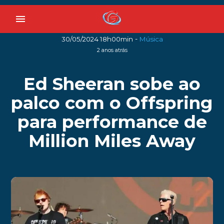
menu
-
30/05/2024 18h00min
Música
2 anos atrás
Ed Sheeran sobe ao
palco com o Offspring
para performance de
Million Miles Away