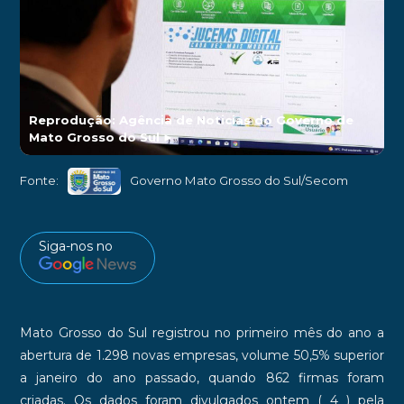
Reprodução: Agência de Noticias do Governo de
Mato Grosso do Sul
►
Fonte:
Governo Mato Grosso do Sul/Secom
Siga-nos no
Mato Grosso do Sul registrou no primeiro mês do ano a
abertura de 1.298 novas empresas, volume 50,5% superior
a janeiro do ano passado, quando 862 firmas foram
criadas. Os dados foram divulgados ontem ( 4 ) pela