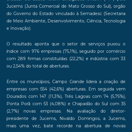
Jucems (Junta Comercial de Mato Grosso do Sul), orgão
do Governo do Estado vinculado à Semadesc (Secretaria
de Meio Ambiente, Desenvolvimento, Ciência, Tecnologia
e Inovação).
O resultado aponta que o setor de serviços puxou o
índice com 976 empresas (75,1%), seguido por comércio
com 289 firmas constituídas (22,2%) e indústria com 33
ou 2,54% do total de aberturas.
Entre os municípios, Campo Grande lidera a criação de
empresas com 554 (42,6%) aberturas. Em seguida vem
Dourados com 147 (11,3%), Três Lagoas com 74 (5,75%),
Ponta Porã com 53 (4,08%) e Chapadão do Sul com 35
(2,7%) novas empresas. Na avaliação do diretor-
presidente de Jucems, Nivaldo Domingos, a Jucems,
mais uma vez, bate recorde na abertura de novas