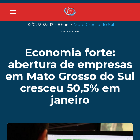
menu
-
05/02/2025 12h00min
Mato Grosso do Sul
2 anos atrás
Economia forte:
abertura de empresas
em Mato Grosso do Sul
cresceu 50,5% em
janeiro