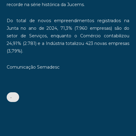
recorde na série histórica da Jucems.
Do total de novos empreendimentos registrados na
Junta no ano de 2024, 71,3% (7.960 empresas) são do
setor de Serviços, enquanto o Comércio contabilizou
24,91% (2.781) e a Indústria totalizou 423 novas empresas
(3,79%).
Comunicação Semadesc
•