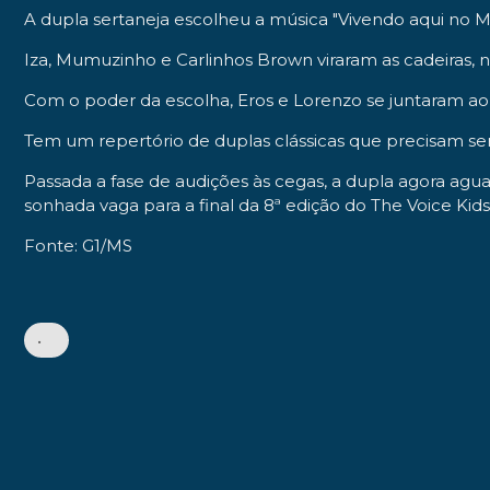
A dupla sertaneja escolheu a música "Vivendo aqui no Ma
Iza, Mumuzinho e Carlinhos Brown viraram as cadeiras, ne
Com o poder da escolha, Eros e Lorenzo se juntaram ao 
Tem um repertório de duplas clássicas que precisam ser
Passada a fase de audições às cegas, a dupla agora aguar
sonhada vaga para a final da 8ª edição do The Voice Kids
Fonte: G1/MS
•