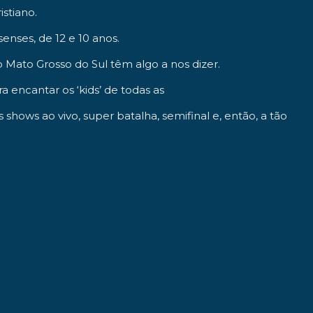
stiano.
enses, de 12 e 10 anos.
 Mato Grosso do Sul têm algo a nos dizer.
 encantar os ‘kids’ de todas as
shows ao vivo, super batalha, semifinal e, então, a tão