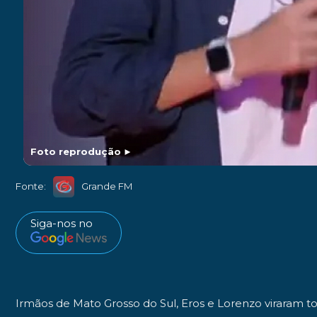
Foto reprodução
►
Fonte:
Grande FM
Siga-nos no
Irmãos de Mato Grosso do Sul, Eros e Lorenzo viraram t