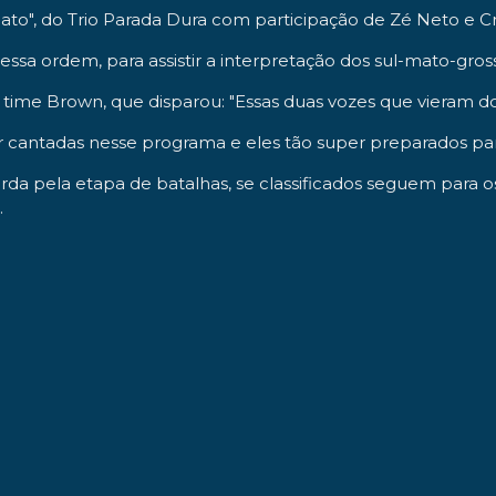
to", do Trio Parada Dura com participação de Zé Neto e Cri
ssa ordem, para assistir a interpretação dos sul-mato-gross
time Brown, que disparou: "Essas duas vozes que vieram do
 cantadas nesse programa e eles tão super preparados para
da pela etapa de batalhas, se classificados seguem para os 
.