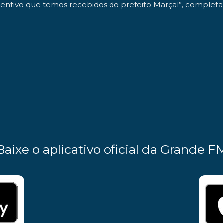
centivo que temos recebidos do prefeito Marçal”, completa 
Baixe o aplicativo oficial da Grande F