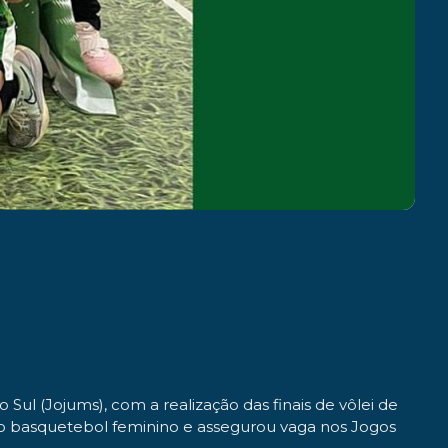
l (Jojums), com a realização das finais de vôlei de
do basquetebol feminino e assegurou vaga nos Jogos