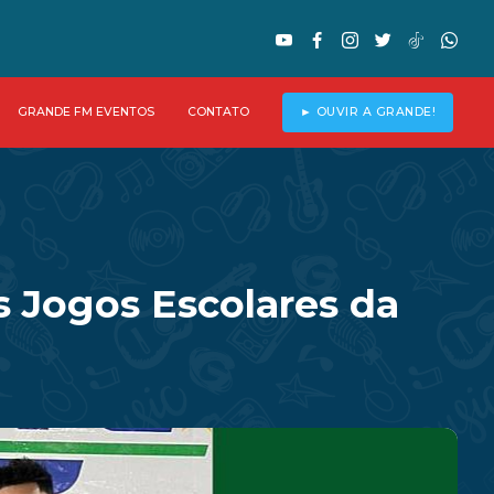
GRANDE FM EVENTOS
CONTATO
► OUVIR A GRANDE!
 Jogos Escolares da