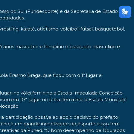
so do Sul (Fundesporte) e da Secretaria de Estado de
odalidades.
stling, karatê, atletismo, voleibol, futsal, basquetebol,
a 14 anos masculino e feminino e basquete masculino e
la Erasmo Braga, que ficou com o 1º lugar e
lugar; no vôlei feminino a Escola Imaculada Conceição
icou em 10° lugar; no futsal feminino, a Escola Municipal
olocação.
 participação positiva ao apoio decisivo do prefeito
 Filho é um grande incentivador do esporte e isso tem
 e recreativas da Funed. “O bom desempenho de Dourados