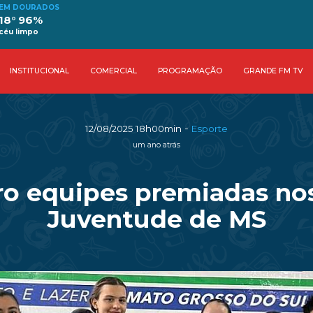
EM DOURADOS
18° 96%
céu limpo
INSTITUCIONAL
COMERCIAL
PROGRAMAÇÃO
GRANDE FM TV
-
12/08/2025 18h00min
Esporte
um ano atrás
o equipes premiadas nos
Juventude de MS