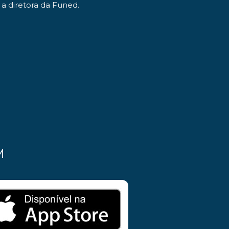
a diretora da Funed.
M