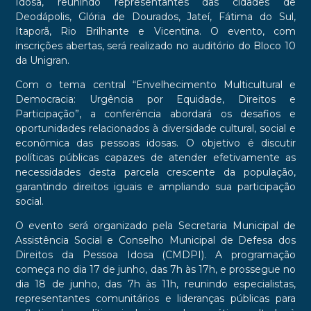
Idosa, reunindo representantes das cidades de
Deodápolis, Glória de Dourados, Jateí, Fátima do Sul,
Itaporã, Rio Brilhante e Vicentina. O evento, com
inscrições abertas, será realizado no auditório do Bloco 10
da Unigran.
Com o tema central “Envelhecimento Multicultural e
Democracia: Urgência por Equidade, Direitos e
Participação”, a conferência abordará os desafios e
oportunidades relacionados à diversidade cultural, social e
econômica das pessoas idosas. O objetivo é discutir
políticas públicas capazes de atender efetivamente as
necessidades desta parcela crescente da população,
garantindo direitos iguais e ampliando sua participação
social.
O evento será organizado pela Secretaria Municipal de
Assistência Social e Conselho Municipal de Defesa dos
Direitos da Pessoa Idosa (CMDPI). A programação
começa no dia 17 de junho, das 7h às 17h, e prossegue no
dia 18 de junho, das 7h às 11h, reunindo especialistas,
representantes comunitários e lideranças públicas para