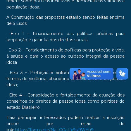
refletir sobre políticas inclusivas e democráticas voltadas à
população idosa.
A Construção das propostas estarão sendo feitas encima
de 5 Eixos:
. Eixo 1 – Financiamento das políticas públicas para
ampliação e garantia dos direitos sociais;
. Eixo 2 – Fortalecimento de políticas para proteção à vida,
à saúde e para o acesso ao cuidado integral da pessoa
idosa
. Eixo 3 – Proteção e enfrentamento contra quaisquer
formas de violência, abandono social e familiar da pessoa
idosa;
. Eixo 4 – Consolidação e fortalecimento da atuação dos
conselhos de direitos da pessoa idosa como políticas do
estado Brasileiro.
Para participar, interessados podem realizar a inscrição
online por meio do
link:
https://forms.gle/NaLCGatfx9sj9WYu9
.