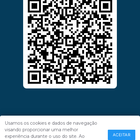
Usamos os cookies e dados de navegação
visando proporcionar uma melhor
ACEITAR
experiência durante o uso do site. Ao