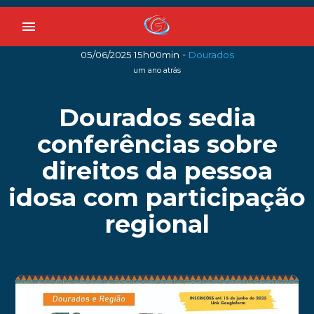
menu
-
05/06/2025 15h00min
Dourados
um ano atrás
Dourados sedia
conferências sobre
direitos da pessoa
idosa com participação
regional