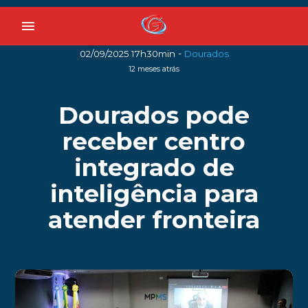
menu
-
02/09/2025 17h30min
Dourados
12 meses atrás
Dourados pode
receber centro
integrado de
inteligência para
atender fronteira