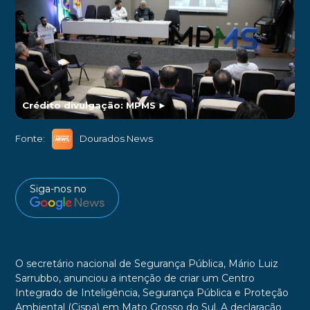
Crédito divulgação: MPMS
►
Fonte:
Dourados News
Siga-nos no
O secretário nacional de Segurança Pública, Mário Luiz
Sarrubbo, anunciou a intenção de criar um Centro
Integrado de Inteligência, Segurança Pública e Proteção
Ambiental (Cispa) em Mato Grosso do Sul. A declaração