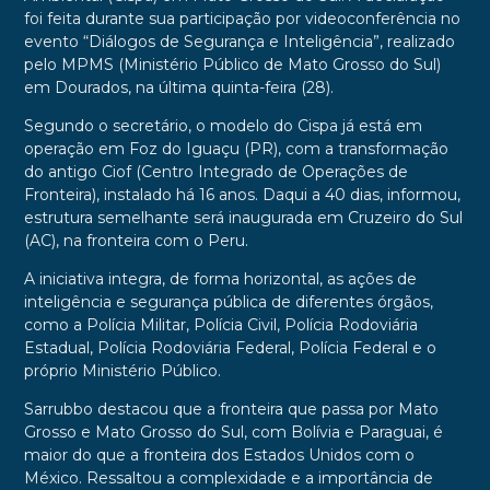
foi feita durante sua participação por videoconferência no
evento “Diálogos de Segurança e Inteligência”, realizado
pelo MPMS (Ministério Público de Mato Grosso do Sul)
em Dourados, na última quinta-feira (28).
Segundo o secretário, o modelo do Cispa já está em
operação em Foz do Iguaçu (PR), com a transformação
do antigo Ciof (Centro Integrado de Operações de
Fronteira), instalado há 16 anos. Daqui a 40 dias, informou,
estrutura semelhante será inaugurada em Cruzeiro do Sul
(AC), na fronteira com o Peru.
A iniciativa integra, de forma horizontal, as ações de
inteligência e segurança pública de diferentes órgãos,
como a Polícia Militar, Polícia Civil, Polícia Rodoviária
Estadual, Polícia Rodoviária Federal, Polícia Federal e o
próprio Ministério Público.
Sarrubbo destacou que a fronteira que passa por Mato
Grosso e Mato Grosso do Sul, com Bolívia e Paraguai, é
maior do que a fronteira dos Estados Unidos com o
México. Ressaltou a complexidade e a importância de