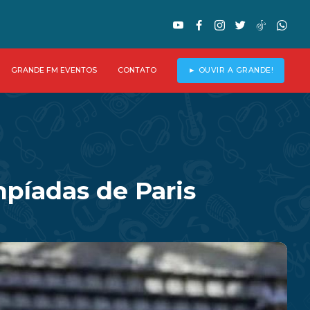
GRANDE FM EVENTOS
CONTATO
► OUVIR A GRANDE!
píadas de Paris