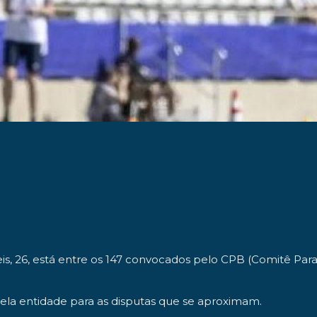
 26, está entre os 147 convocados pelo CPB (Comitê Paralí
 pela entidade para as disputas que se aproximam.