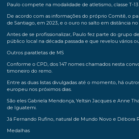
Paulo compete na modalidade de atletismo, classe T-13 [
De acordo com as informações do próprio Comitê, o par
de Santiago, em 2023, e o ouro no salto em distância 
Antes de se profissionalizar, Paulo fez parte do grupo 
público local na década passada e que revelou vários o
Outros paratletas de MS
Conforme o CPD, dos 147 nomes chamados nesta convocação
timoneiro do remo.
Entre as duas listas divulgadas até o momento, há outr
europeu nos próximos dias.
São eles Gabriela Mendonça, Yeltsin Jacques e Anne Tha
de Iguatemi.
Já Fernando Rufino, natural de Mundo Novo e Débora R
Medalhas