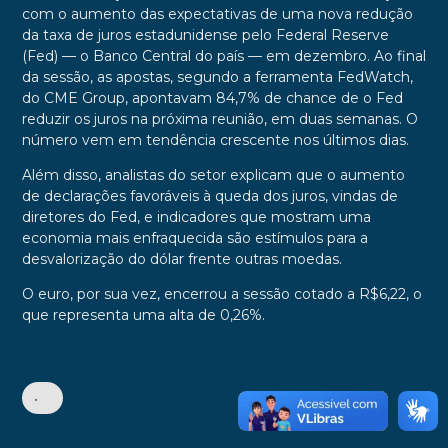
com o aumento das expectativas de uma nova redução
da taxa de juros estadunidense pelo Federal Reserve
(Fed) — o Banco Central do país — em dezembro. Ao final
da sessão, as apostas, segundo a ferramenta FedWatch,
do CME Group, apontavam 84,7% de chance de o Fed
reduzir os juros na próxima reunião, em duas semanas. O
número vem em tendência crescente nos últimos dias.
Além disso, analistas do setor explicam que o aumento
de declarações favoráveis à queda dos juros, vindas de
diretores do Fed, e indicadores que mostram uma
economia mais enfraquecida são estímulos para a
desvalorização do dólar frente outras moedas.
O euro, por sua vez, encerrou a sessão cotado a R$6,22, o
que representa uma alta de 0,26%.
•