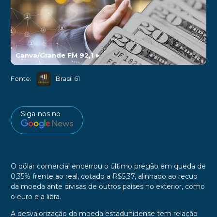
Canva/Grande FM 92,1
►
Fonte:
Brasil 61
Siga-nos no
O dólar comercial encerrou o último pregão em queda de
0,35% frente ao real, cotado a R$5,37, alinhado ao recuo
da moeda ante divisas de outros países no exterior, como
o euro e a libra.
A desvalorização da moeda estadunidense tem relação