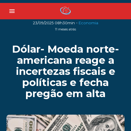
menu
-
23/09/2025 08h30min
Economia
11 meses atrás
Dólar- Moeda norte-
americana reage a
incertezas fiscais e
políticas e fecha
pregão em alta