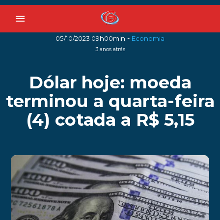
menu
-
05/10/2023 09h00min
Economia
3 anos atrás
Dólar hoje: moeda
terminou a quarta-feira
(4) cotada a R$ 5,15