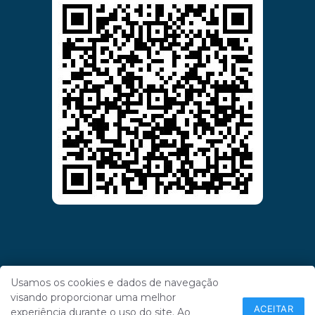
Usamos os cookies e dados de navegação
visando proporcionar uma melhor
ACEITAR
experiência durante o uso do site. Ao