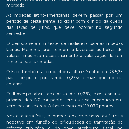
mercado.
As moedas latino-americanas devem passar por um
período de teste frente ao dólar com o início da queda
das taxas de juros, que deve ocorrer no segundo
semestre.
O período será um teste de resiliência para as moedas
latinas. Menores juros tendem a favorecer as bolsas de
valores, mas não necessariamente a valorização do real
frente a outras moedas.
O Euro também acompanhou a alta e é cotado a R$ 5,23
para compra e para venda, 0,23% a mais que no dia
anterior.
O Ibovespa abriu em baixa de 0,35%, mas continua
próximo dos 120 mil pontos em que se encontrava em
semanas anteriores. O índice está em 119.076 pontos.
Nesta quarta-feira, o humor dos mercados está mais
negativo em função de dificuldades de tramitação da
reforma tributária e do novo arcabouço fiscal, no