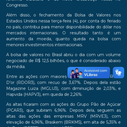
Congresso.
Além disso, o fechamento da Bolsa de Valores nos
Estados Unidos nessa terça-feira (4), por conta do feriado
no país, contribui para menor disponibilidade do dólar nos
mercados internacionais. O resultado tanto é um
aumento da moeda, quanto queda na bolsa com
menores investimentos internacionais.
A bolsa de valores no Brasil abriu o dia com um volume
negociado de R$ 12,5 bilhões, o que é considerado abaixo
da média.
Entre as ações com maiores quedas estão a da Rede
D’or (RDOR3), com recuo de 3,67%. Depois dela estão
Magazine Luiza (MGLU3), com diminuição de 2,03%, e
Hapvida (HAPV3), em queda de 2,26%.
As altas ficaram com as ações do Grupo Pão de Açúcar
(PCAR3), que subiram 6,96%. Depois dela, seguem as
altas das ações das empresas MRV (MRVE3), com
elevação de 6,96%, Braskem (BRKM5), em alta de 5,35% e