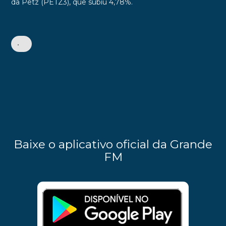
da Petz (PETZ3), que subiu 4,78%.
•
Baixe o aplicativo oficial da Grande
FM