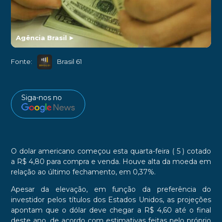
Agência Brasil
►
Fonte:
Brasil 61
Siga-nos no
O dolar americano começou esta quarta-feira ( 5 ) cotado
a R$ 4,80 para compra e venda. Houve alta da moeda em
relação ao último fechamento, em 0,37%.
Apesar da elevação, em função da preferência do
investidor pelos títulos dos Estados Unidos, as projeções
apontam que o dólar deve chegar a R$ 4,60 até o final
deste ano, de acordo com estimativas feitas pelo próprio