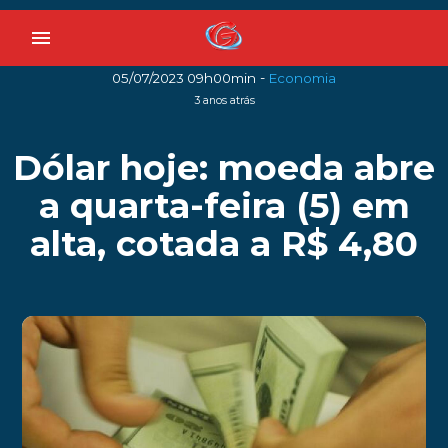
menu
-
05/07/2023 09h00min
Economia
3 anos atrás
Dólar hoje: moeda abre
a quarta-feira (5) em
alta, cotada a R$ 4,80