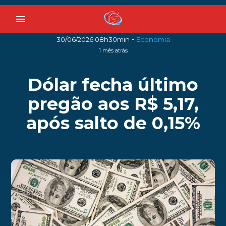
menu
-
30/06/2026 08h30min
Economia
1 mês atrás
Dólar fecha último
pregão aos R$ 5,17,
após salto de 0,15%