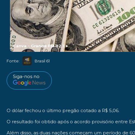
Canva - Grande FM 92,1
►
Fonte:
Brasil 61
Siga-nos no
O dólar fechou o último pregão cotado a R$ 5,06.
O resultado foi obtido após o acordo provisório entre E
Além disso, as duas nações começam um período de 60 