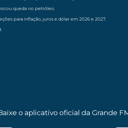
vocou queda no petróleo.
eções para inflação, juros e dólar em 2026 e 2027.
8.
Baixe o aplicativo oficial da Grande F