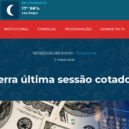
EM DOURADOS
17° 98%
céu limpo
INSTITUCIONAL
COMERCIAL
PROGRAMAÇÃO
GRANDE FM TV
-
16/06/2026 08h30min
Economia
2 meses atrás
erra última sessão cotado