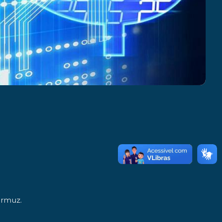
 Ormuz.