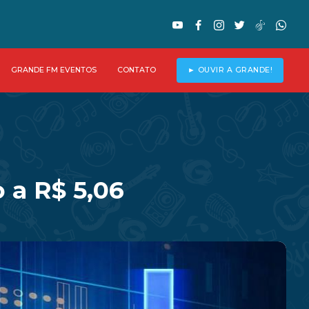
GRANDE FM EVENTOS
CONTATO
► OUVIR A GRANDE!
 a R$ 5,06