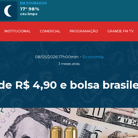
EM DOURADOS
17° 98%
céu limpo
INSTITUCIONAL
COMERCIAL
PROGRAMAÇÃO
GRANDE FM TV
-
08/05/2026 17h00min
Economia
3 meses atrás
de R$ 4,90 e bolsa brasil