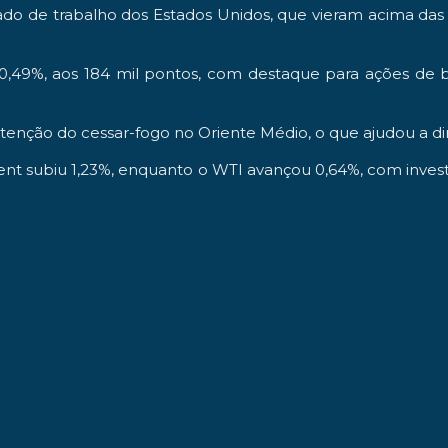
ado de trabalho dos Estados Unidos, que vieram acima da
0,49%, aos 184 mil pontos, com destaque para ações de 
tenção do cessar-fogo no Oriente Médio, o que ajudou a di
ent subiu 1,23%, enquanto o WTI avançou 0,64%, com investi