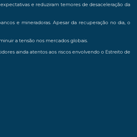
s expectativas e reduziram temores de desaceleração da
bancos e mineradoras. Apesar da recuperação no dia, o
minuir a tensão nos mercados globais.
dores ainda atentos aos riscos envolvendo o Estreito de