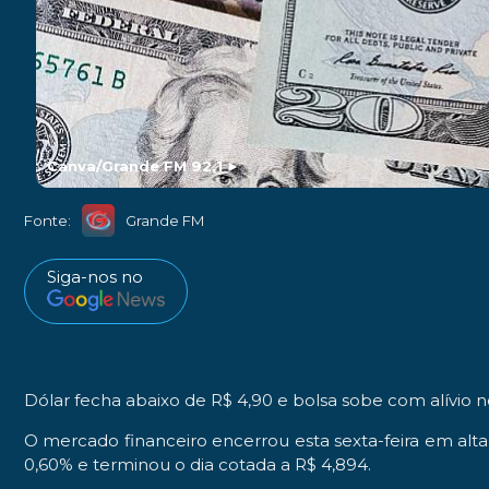
Canva/Grande FM 92,1
►
Fonte:
Grande FM
Siga-nos no
Dólar fecha abaixo de R$ 4,90 e bolsa sobe com alívio 
O mercado financeiro encerrou esta sexta-feira em alt
0,60% e terminou o dia cotada a R$ 4,894.