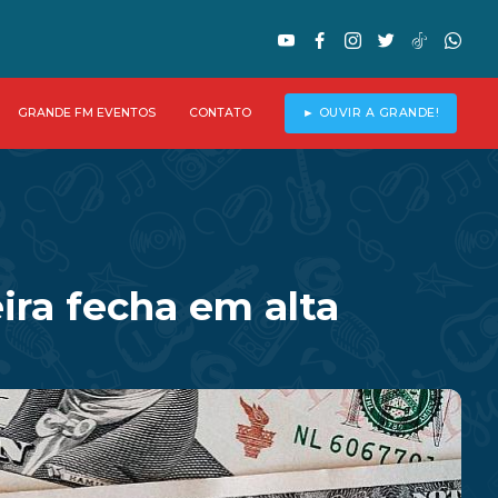
GRANDE FM EVENTOS
CONTATO
► OUVIR A GRANDE!
eira fecha em alta