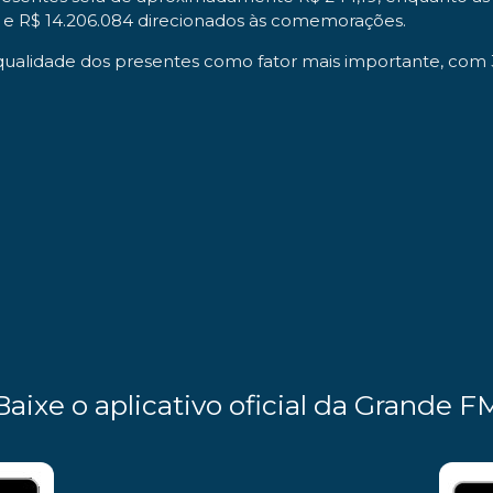
tes e R$ 14.206.084 direcionados às comemorações.
ualidade dos presentes como fator mais importante, com 3
Baixe o aplicativo oficial da Grande F