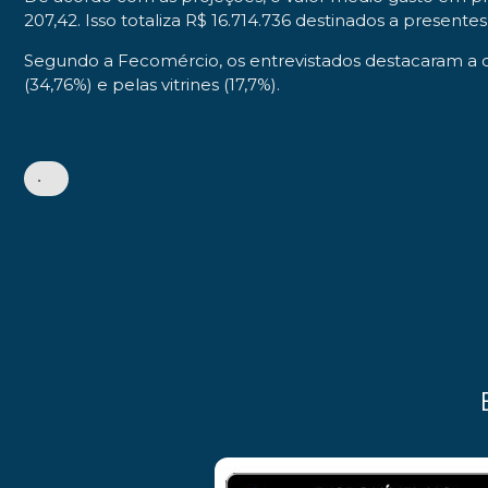
207,42. Isso totaliza R$ 16.714.736 destinados a presen
Segundo a Fecomércio, os entrevistados destacaram a q
(34,76%) e pelas vitrines (17,7%).
•