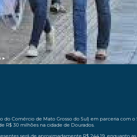
S
►
o do Comércio de Mato Grosso do Sul) em parceria com o 
e R$ 30 milhões na cidade de Dourados.
presentes será de aproximadamente R$ 244,19, enquanto 