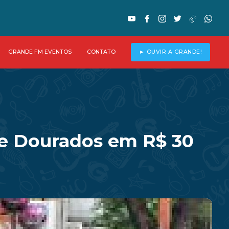
GRANDE FM EVENTOS
CONTATO
► OUVIR A GRANDE!
e Dourados em R$ 30