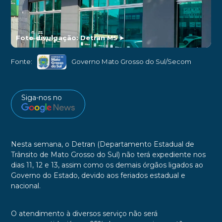
Foto divulgação: Detran MS
►
Fonte:
Governo Mato Grosso do Sul/Secom
Siga-nos no
Nesta semana, o Detran (Departamento Estadual de
Trânsito de Mato Grosso do Sul) não terá expediente nos
dias 11, 12 e 13, assim como os demais órgãos ligados ao
Governo do Estado, devido aos feriados estadual e
nacional.
O atendimento à diversos serviço não será