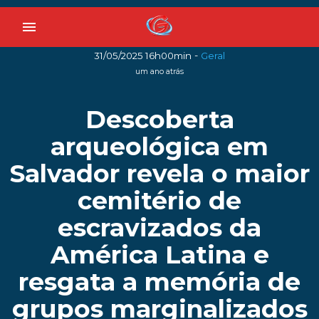
menu
-
31/05/2025 16h00min
Geral
um ano atrás
Descoberta
arqueológica em
Salvador revela o maior
cemitério de
escravizados da
América Latina e
resgata a memória de
grupos marginalizados