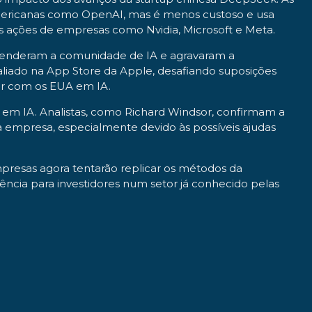
mericanas como OpenAI, mas é menos custoso e usa
as ações de empresas como Nvidia, Microsoft e Meta.
eenderam a comunidade de IA e agravaram a
liado na App Store da Apple, desafiando suposições
ir com os EUA em IA.
em IA. Analistas, como Richard Windsor, confirmam a
empresa, especialmente devido às possíveis ajudas
mpresas agora tentarão replicar os métodos da
cia para investidores num setor já conhecido pelas