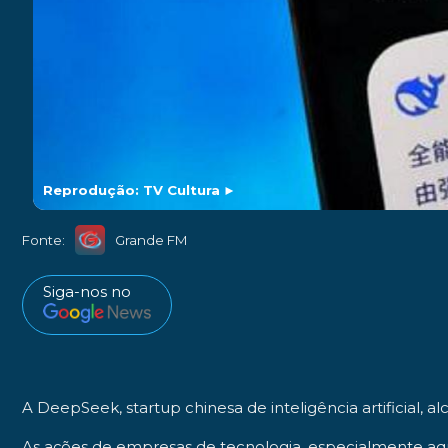
Reprodução: TV Cultura
►
Fonte:
Grande FM
Siga-nos no
A DeepSeek, startup chinesa de inteligência artificial, a
As ações de empresas de tecnologia, especialmente aque