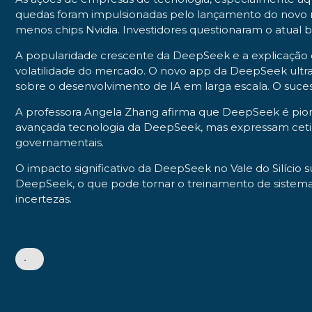
quedas foram impulsionadas pelo lançamento do novo 
menos chips Nvidia. Investidores questionaram o atual 
A popularidade crescente da DeepSeek e a explicação
volatilidade do mercado. O novo app da DeepSeek ultra
sobre o desenvolvimento de IA em larga escala. O suc
A professora Angela Zhang afirma que DeepSeek é pion
avançada tecnologia da DeepSeek, mas expressam cetic
governamentais.
O impacto significativo da DeepSeek no Vale do Silício
DeepSeek, o que pode tornar o treinamento de sistema
incertezas.
•