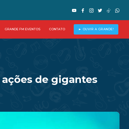
GRANDE FM EVENTOS
CONTATO
► OUVIR A GRANDE!
 ações de gigantes