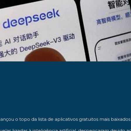
lcançou o topo da lista de aplicativos gratuitos mais baixad
las ligadas à inteligência artificial, despencaram devido