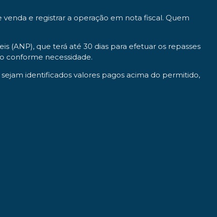
 venda e registrar a operação em nota fiscal. Quem
s (ANP), que terá até 30 dias para efetuar os repasses
ado conforme necessidade.
sejam identificados valores pagos acima do permitido,