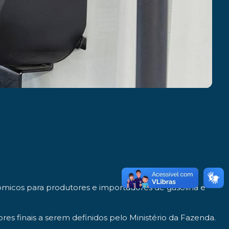
ômicos para produtores e importadores de gasolina e
ores finais a serem definidos pelo Ministério da Fazenda.