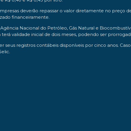
empresas deverão repassar o valor diretamente no preço de
izado financeiramente.
Agência Nacional do Petróleo, Gás Natural e Biocombustívei
terá validade inicial de dois meses, podendo ser prorrog
seus registros contábeis disponíveis por cinco anos. Caso 
elic.