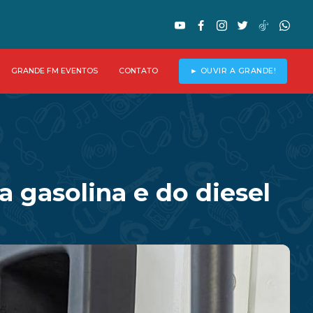
GRANDE FM EVENTOS
CONTATO
► OUVIR A GRANDE!
a gasolina e do diesel