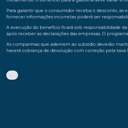
Para garantir que o consumidor receba o desconto, as 
fornecer informações incorretas poderá ser responsabil
A execução do benefício ficará sob responsabilidade da 
após receber as declarações das empresas. O programa 
As companhias que aderirem ao subsídio deverão manter 
haverá cobrança de devolução com correção pela taxa S
•