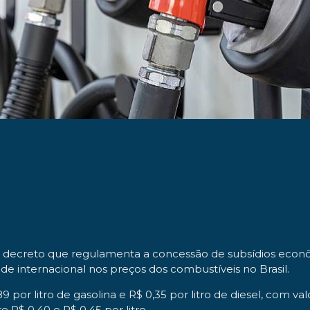
m decreto que regulamenta a concessão de subsídios econ
de internacional nos preços dos combustíveis no Brasil.
por litro de gasolina e R$ 0,35 por litro de diesel, com val
e R$ 0,40 e R$ 0,45 por litro.