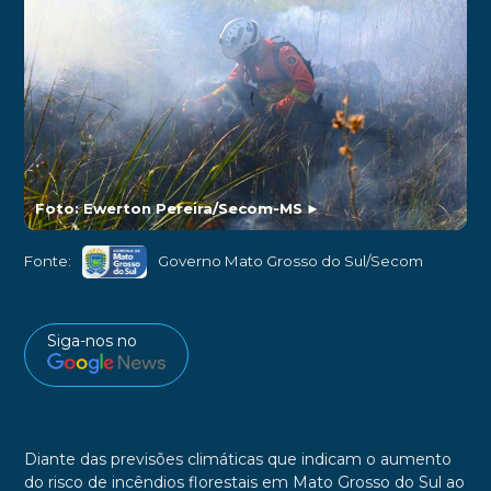
Foto: Ewerton Pereira/Secom-MS
►
Fonte:
Governo Mato Grosso do Sul/Secom
Siga-nos no
Diante das previsões climáticas que indicam o aumento
do risco de incêndios florestais em Mato Grosso do Sul ao