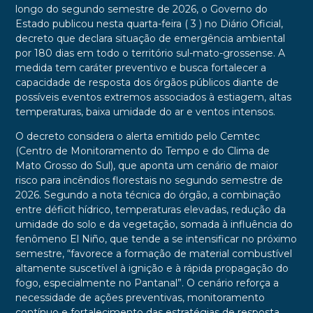
longo do segundo semestre de 2026, o Governo do
Estado publicou nesta quarta-feira ( 3 ) no Diário Oficial,
decreto que declara situação de emergência ambiental
por 180 dias em todo o território sul-mato-grossense. A
medida tem caráter preventivo e busca fortalecer a
capacidade de resposta dos órgãos públicos diante de
possíveis eventos extremos associados à estiagem, altas
temperaturas, baixa umidade do ar e ventos intensos.
O decreto considera o alerta emitido pelo Cemtec
(Centro de Monitoramento do Tempo e do Clima de
Mato Grosso do Sul), que aponta um cenário de maior
risco para incêndios florestais no segundo semestre de
2026. Segundo a nota técnica do órgão, a combinação
entre déficit hídrico, temperaturas elevadas, redução da
umidade do solo e da vegetação, somada à influência do
fenômeno El Niño, que tende a se intensificar no próximo
semestre, “favorece a formação de material combustível
altamente suscetível à ignição e à rápida propagação do
fogo, especialmente no Pantanal”. O cenário reforça a
necessidade de ações preventivas, monitoramento
contínuo e fortalecimento das estratégias de resposta