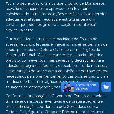
“Com o decreto, solicitamos que o Corpo de Bombeiros
reavalie o planejamento aprovado em fevereiro,
considerando as novas projeções climáticas. Isso permite
adequar estratégias, recursos e estruturas para um
cenário que pode exigir uma atuação mais intensa”,
explica Falcette.
Outro objetivo é ampliar a capacidade do Estado de
acessar recursos federais e mecanismos emergenciais de
apoio, por meio da Defesa Civil e de outros órgãos do
Governo Federal. “Caso se confirme o cenário climático
previsto, com eventos mais severos, o decreto facilita a
adesão a programas federais, o recebimento de recursos,
a contratação de serviços e a aquisição de equipamentos
necessários para o enfrentamento das ocorrências. É uma
medida que traz mais agilidade administrativa em
situações de emergência”, destaca o secretário.
Conforme a publicação, o Governo do Estado estabelece
uma série de ações preventivas e de preparação, entre
elas a articulação coordenada pela Semadesc com a
Defesa Civil, Agesul e Corpo de Bombeiros; a abertura e