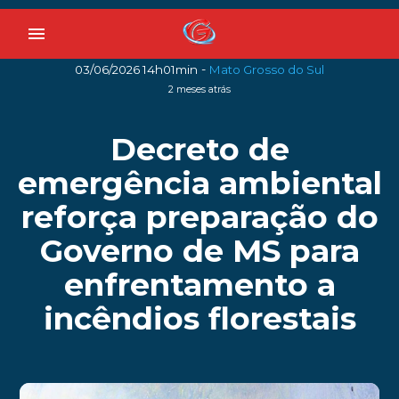
menu
-
03/06/2026 14h01min
Mato Grosso do Sul
2 meses atrás
Decreto de
emergência ambiental
reforça preparação do
Governo de MS para
enfrentamento a
incêndios florestais