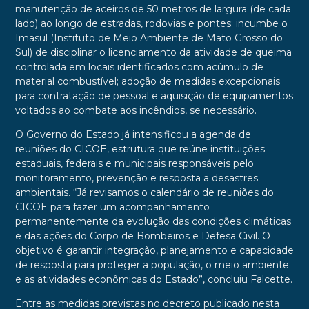
manutenção de aceiros de 50 metros de largura (de cada
lado) ao longo de estradas, rodovias e pontes; incumbe o
Imasul (Instituto de Meio Ambiente de Mato Grosso do
Sul) de disciplinar o licenciamento da atividade de queima
controlada em locais identificados com acúmulo de
material combustível; adoção de medidas excepcionais
para contratação de pessoal e aquisição de equipamentos
voltados ao combate aos incêndios, se necessário.
O Governo do Estado já intensificou a agenda de
reuniões do CICOE, estrutura que reúne instituições
estaduais, federais e municipais responsáveis pelo
monitoramento, prevenção e resposta a desastres
ambientais. “Já revisamos o calendário de reuniões do
CICOE para fazer um acompanhamento
permanentemente da evolução das condições climáticas
e das ações do Corpo de Bombeiros e Defesa Civil. O
objetivo é garantir integração, planejamento e capacidade
de resposta para proteger a população, o meio ambiente
e as atividades econômicas do Estado”, concluiu Falcette.
Entre as medidas previstas no decreto publicado nesta