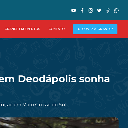
GRANDE FM EVENTOS
CONTATO
► OUVIR A GRANDE!
 em Deodápolis sonha
rodução em Mato Grosso do Sul