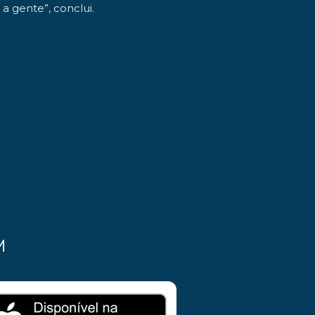
a gente”, conclui.
M