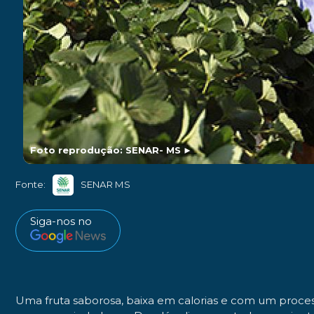
Foto reprodução: SENAR- MS
►
Fonte:
SENAR MS
Siga-nos no
Uma fruta saborosa, baixa em calorias e com um proce