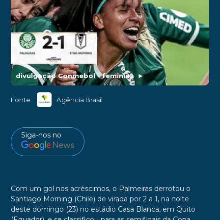
divulgação Conmebol - feminina
►
Fonte:
Agência Brasil
Siga-nos no
Com um gol nos acréscimos, o Palmeiras derrotou o
Santiago Morning (Chile) de virada por 2 a 1, na noite
deste domingo (23) no estádio Casa Blanca, em Quito
(Equador), e se classificou para as semifinais da Copa