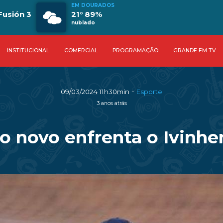
EM DOURADOS
Fusión 3
21° 89%
nublado
INSTITUCIONAL
COMERCIAL
PROGRAMAÇÃO
GRANDE FM TV
-
09/03/2024 11h30min
Esporte
3 anos atrás
o novo enfrenta o Ivinh