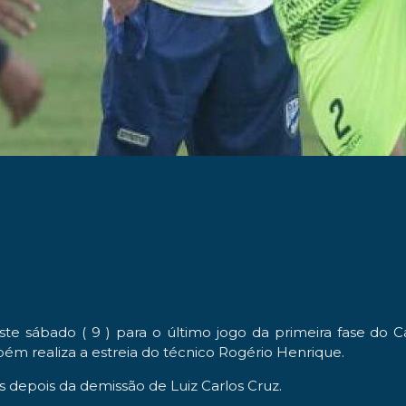
e sábado ( 9 ) para o último jogo da primeira fase do
bém realiza a estreia do técnico Rogério Henrique.
ias depois da demissão de Luiz Carlos Cruz.