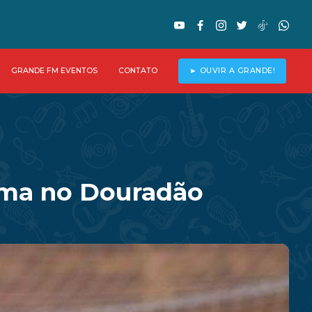
GRANDE FM EVENTOS
CONTATO
► OUVIR A GRANDE!
ema no Douradão