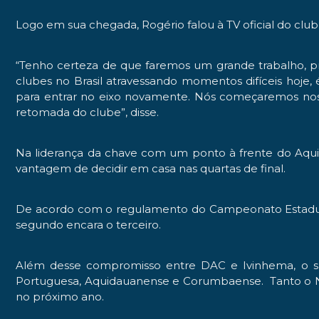
Logo em sua chegada, Rogério falou à TV oficial do cl
“Tenho certeza de que faremos um grande trabalho, p
clubes no Brasil atravessando momentos difíceis hoje,
para entrar no eixo novamente. Nós começaremos nos
retomada do clube”, disse.
Na liderança da chave com um ponto à frente do Aqui
vantagem de decidir em casa nas quartas de final.
De acordo com o regulamento do Campeonato Estadual
segundo encara o terceiro.
Além desse compromisso entre DAC e Ivinhema, o sul
Portuguesa, Aquidauanense e Corumbaense. Tanto o Ná
no próximo ano.