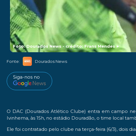
Foto: Dourados News - crédito: Frans Mendes
►
Fonte:
Dourados News
Siga-nos no
O DAC (Dourados Atlético Clube) entra em campo nest
Ivinhema, às 15h, no estádio Douradão, o time local tam
Ele foi contratado pelo clube na terça-feira (6/3), dois d