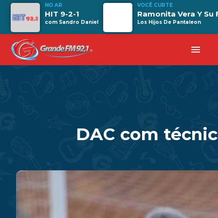
NO AR
VOCÊ CURTE
HIT 9-2-1
Ramonita Vera Y Su 
com Sandro Daniel
Los Hijos De Pantaleon
menu
DAC com técnic