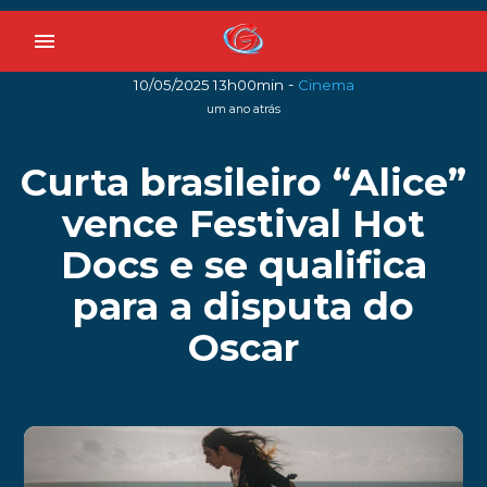
menu
-
10/05/2025 13h00min
Cinema
um ano atrás
Curta brasileiro “Alice”
vence Festival Hot
Docs e se qualifica
para a disputa do
Oscar