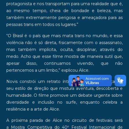
protagonista e nos transportam para uma realidade que é,
ao mesmo tempo, cheia de bondade e beleza, mas
também extremamente perigosa e ameaçadora para as
pessoas trans em todos os lugares.”
“O Brasil é o país que mais mata trans no mundo, e essa
violência não é só direta, fisicamente com o assassinato,
mas também implícita, oculta, disciplinar, através do
medo. Acho que esse filme mostra de maneira sutil que,
apesar disso, continuamos vivendo, que não
pertencemos a um limbo,” explicou Alice.
Novis constrói um retrato íntimo e poético, reforçando
seu estilo de direção que mistura aventura, descoberta e
humanidade. O filme promove um
debate urgente sobre
diversidade e inclusão
no surfe, enquanto celebra a
resiliência e a arte de Alice.
A próxima parada de Alice no circuito de festivais será
a
Mostra Competitiva do 40º Festival Internacional de