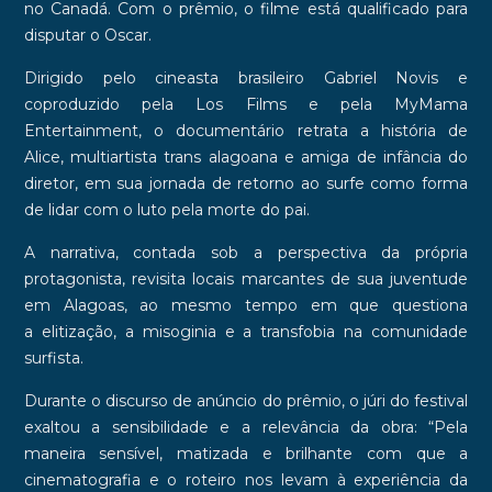
no Canadá. Com o prêmio, o filme está qualificado para
disputar o
Oscar
.
Dirigido pelo cineasta brasileiro
Gabriel Novis
e
coproduzido pela Los Films e pela MyMama
Entertainment, o documentário retrata a história de
Alice,
multiartista trans alagoana
e amiga de infância do
diretor, em sua jornada de
retorno ao surfe
como forma
de lidar com o luto pela morte do pai.
A narrativa, contada
sob a perspectiva da própria
protagonista
, revisita locais marcantes de sua juventude
em Alagoas, ao mesmo tempo em que questiona
a
elitização
, a
misoginia
e a
transfobia
na comunidade
surfista.
Durante o discurso de anúncio do prêmio, o júri do festival
exaltou a sensibilidade e a relevância da obra: “Pela
maneira sensível, matizada e brilhante com que a
cinematografia e o roteiro nos levam à experiência da