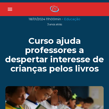
menu
-
18/01/2024 11h00min
Educação
3 anos atrás
Curso ajuda
professores a
despertar interesse de
crianças pelos livros