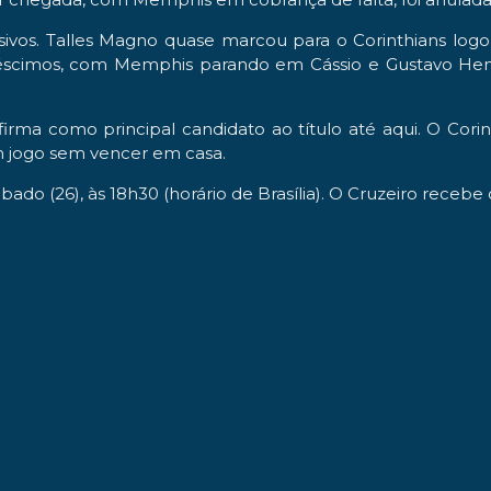
ivos. Talles Magno quase marcou para o Corinthians logo 
éscimos, com Memphis parando em Cássio e Gustavo Hen
irma como principal candidato ao título até aqui. O Cori
m jogo sem vencer em casa.
bado (26), às 18h30 (horário de Brasília). O Cruzeiro receb