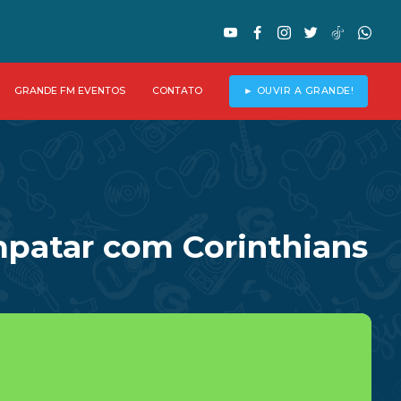
GRANDE FM EVENTOS
CONTATO
► OUVIR A GRANDE!
mpatar com Corinthians