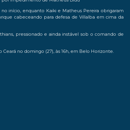
no início, enquanto Kaiki e Matheus Pereira obrigaram
rique cabeceando para defesa de Villalba em cima da
nthians, pressionado e ainda instável sob o comando de
e o Ceará no domingo (27), às 16h, em Belo Horizonte.