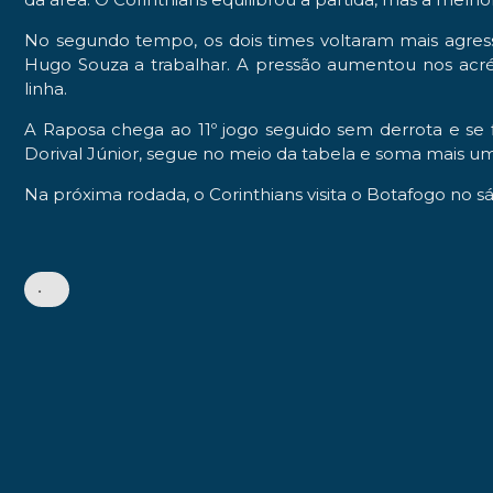
No segundo tempo, os dois times voltaram mais agress
Hugo Souza a trabalhar. A pressão aumentou nos acr
linha.
A Raposa chega ao 11º jogo seguido sem derrota e se f
Dorival Júnior, segue no meio da tabela e soma mais u
Na próxima rodada, o Corinthians visita o Botafogo no sá
•