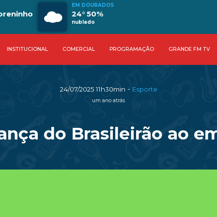
EM DOURADOS
oreninho
24° 50%
nublado
INSTITUCIONAL
COMERCIAL
PROGRAMAÇÃO
GRANDE FM TV
-
24/07/2025 11h30min
Esporte
um ano atrás
ança do Brasileirão ao e