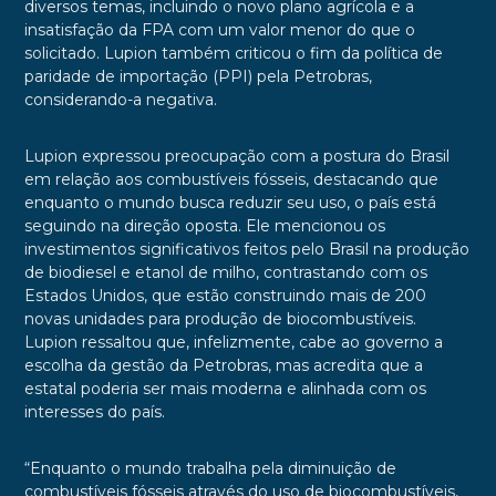
diversos temas, incluindo o novo plano agrícola e a
insatisfação da FPA com um valor menor do que o
solicitado. Lupion também criticou o fim da política de
paridade de importação (PPI) pela Petrobras,
considerando-a negativa.
Lupion expressou preocupação com a postura do Brasil
em relação aos combustíveis fósseis, destacando que
enquanto o mundo busca reduzir seu uso, o país está
seguindo na direção oposta. Ele mencionou os
investimentos significativos feitos pelo Brasil na produção
de biodiesel e etanol de milho, contrastando com os
Estados Unidos, que estão construindo mais de 200
novas unidades para produção de biocombustíveis.
Lupion ressaltou que, infelizmente, cabe ao governo a
escolha da gestão da Petrobras, mas acredita que a
estatal poderia ser mais moderna e alinhada com os
interesses do país.
“Enquanto o mundo trabalha pela diminuição de
combustíveis fósseis através do uso de biocombustíveis,