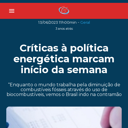
menu
-
13/06/2023 11h00min
Geral
3 anos atrás
Críticas à política
energética marcam
início da semana
“Enquanto o mundo trabalha pela diminuição de
combustíveis fósseis através do uso de
biocombustíveis, vemos o Brasil indo na contramão