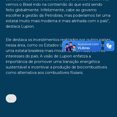
vemos o Brasil indo na contramão do que está sendo
feito globalmente. Infelizmente, cabe ao governo
escolher a gestão da Petrobras, mas poderíamos ter uma
estatal muito mais moderna e mais alinhada com o país”,
destaca Lupion.
Ele destaca os investimentos realizados por outros países
nessa área, como os Estados Unidos, e lamenta a falta de
uma estatal brasileira mais moderna e alinhada com os
interesses do país. A visão de Lupion enfatiza a
importância de promover uma transição energética
sustentável e incentivar a produção de biocombustíveis
como alternativa aos combustíveis fósseis.
•