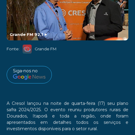
Grande FM 92,1
►
Fonte:
Grande FM
Siga-nos no
A Cresol lançou na noite de quarta-feira (17) seu plano
safra 2024/2025. O evento reuniu produtores rurais de
Dourados, Itaporã e toda a região, onde foram
apresentados em detalhes todos os serviços e
investimentos disponíveis para o setor rural.