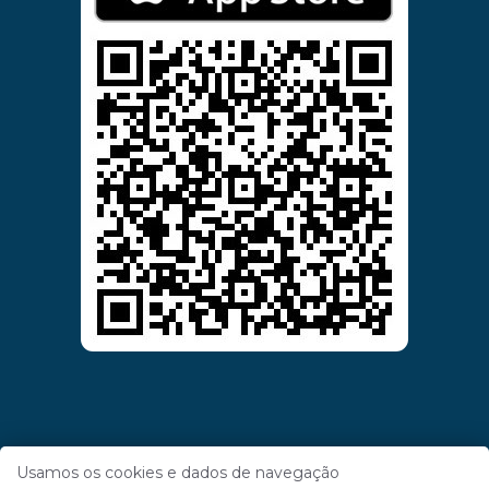
Usamos os cookies e dados de navegação