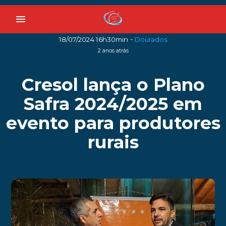
menu
-
18/07/2024 16h30min
Dourados
2 anos atrás
Cresol lança o Plano
Safra 2024/2025 em
evento para produtores
rurais