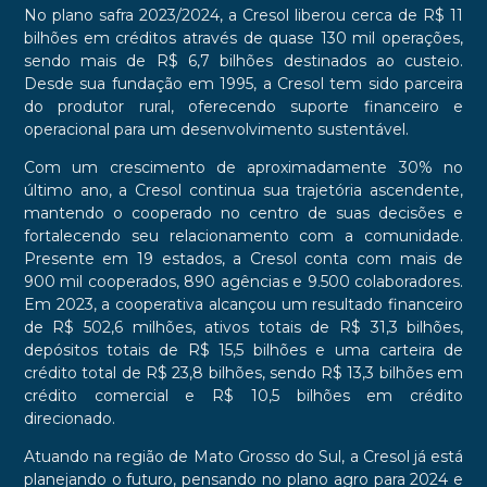
No plano safra 2023/2024, a Cresol liberou cerca de R$ 11
bilhões em créditos através de quase 130 mil operações,
sendo mais de R$ 6,7 bilhões destinados ao custeio.
Desde sua fundação em 1995, a Cresol tem sido parceira
do produtor rural, oferecendo suporte financeiro e
operacional para um desenvolvimento sustentável.
Com um crescimento de aproximadamente 30% no
último ano, a Cresol continua sua trajetória ascendente,
mantendo o cooperado no centro de suas decisões e
fortalecendo seu relacionamento com a comunidade.
Presente em 19 estados, a Cresol conta com mais de
900 mil cooperados, 890 agências e 9.500 colaboradores.
Em 2023, a cooperativa alcançou um resultado financeiro
de R$ 502,6 milhões, ativos totais de R$ 31,3 bilhões,
depósitos totais de R$ 15,5 bilhões e uma carteira de
crédito total de R$ 23,8 bilhões, sendo R$ 13,3 bilhões em
crédito comercial e R$ 10,5 bilhões em crédito
direcionado.
Atuando na região de Mato Grosso do Sul, a Cresol já está
planejando o futuro, pensando no plano agro para 2024 e