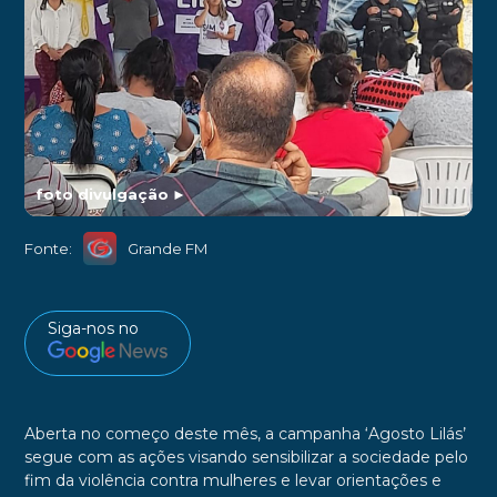
foto divulgação
►
Fonte:
Grande FM
Siga-nos no
Aberta no começo deste mês, a campanha ‘Agosto Lilás’
segue com as ações visando sensibilizar a sociedade pelo
fim da violência contra mulheres e levar orientações e