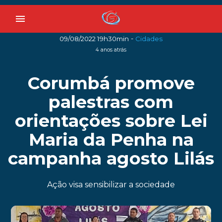
menu
-
09/08/2022 19h30min
Cidades
4 anos atrás
Corumbá promove
palestras com
orientações sobre Lei
Maria da Penha na
campanha agosto Lilás
Ação visa sensibilizar a sociedade