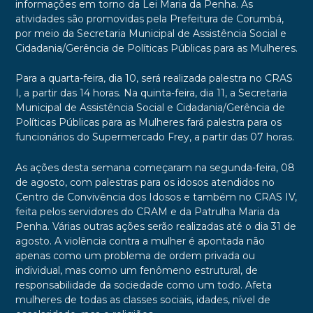
informações em torno da Lei Maria da Penha. As
atividades são promovidas pela Prefeitura de Corumbá,
por meio da Secretaria Municipal de Assistência Social e
Cidadania/Gerência de Políticas Públicas para as Mulheres.
Para a quarta-feira, dia 10, será realizada palestra no CRAS
I, a partir das 14 horas. Na quinta-feira, dia 11, a Secretaria
Municipal de Assistência Social e Cidadania/Gerência de
Políticas Públicas para as Mulheres fará palestra para os
funcionários do Supermercado Frey, a partir das 07 horas.
As ações desta semana começaram na segunda-feira, 08
de agosto, com palestras para os idosos atendidos no
Centro de Convivência dos Idosos e também no CRAS IV,
feita pelos servidores do CRAM e da Patrulha Maria da
Penha. Várias outras ações serão realizadas até o dia 31 de
agosto. A violência contra a mulher é apontada não
apenas como um problema de ordem privada ou
individual, mas como um fenômeno estrutural, de
responsabilidade da sociedade como um todo. Afeta
mulheres de todas as classes sociais, idades, nível de