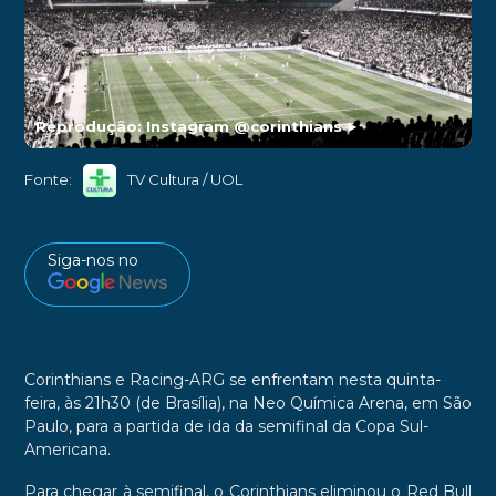
Reprodução: Instagram @corinthians
►
Fonte:
TV Cultura / UOL
Siga-nos no
Corinthians e Racing-ARG
se enfrentam nesta quinta-
feira, às 21h30 (de Brasília), na
Neo Química Arena, em São
Paulo
, para a partida de ida da
semifinal da Copa Sul-
Americana.
Para chegar à semifinal,
o Corinthians eliminou o Red Bull