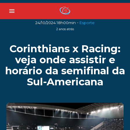
menu
-
24/10/2024 18h00min
Esporte
2 anos atrás
Corinthians x Racing:
veja onde assistir e
horário da semifinal da
Sul-Americana