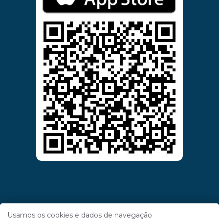
Usamos os cookies e dados de navegação