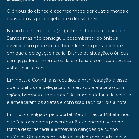
O ônibus do elenco é acompanhado por quatro motos e
duas viaturas pelo trajeto até o litoral de SP.
Na noite de terça-feira (20), o time chegou à cidade de
Santos mas não conseguiu desembarcar do ônibus
devido a um protesto de torcedores na porta do hotel
em que a delegação ficaria. Diante da situação, o ônibus
com jogadores, membros da diretoria e comissão técnica
voltou para a capital.
Em nota, o Corinthians repudiou a manifestação e disse
que o ônibus da delegação foi cercado e atacado com
rojões, bombas e foguetes. “
Bateram na lataria do veículo
e ameaçaram os atletas e comissão técnica”
, diz a nota.
Em nota divulgada pelo portal Meu Timão, a PM afirmou
que “
os torcedores presentes não se encontravam de
forma desordenada e entoavam canções de cunho
eufórico. Obedeceram todas as ordens emanadas pelos