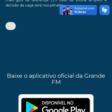
mais gols de diferença. Em caso de vitória simples, a
decisão da vaga será nos pênaltis.
•
Baixe o aplicativo oficial da Grande
FM