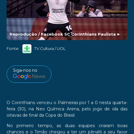
Reprodução / Facebook SC Corinthians Paulista
►
Fonte:
TV Cultura / UOL
Siga-nos no
O Corinthians venceu o Palmeiras por 1 a 0 nesta quarta-
feira (30), na Neo Química Arena, pelo jogo de ida das
oitavas de final da Copa do Brasil.
No primeiro tempo, as duas equipes criaram boas
chances e o Timão chegou a ter um pênalti a seu favor