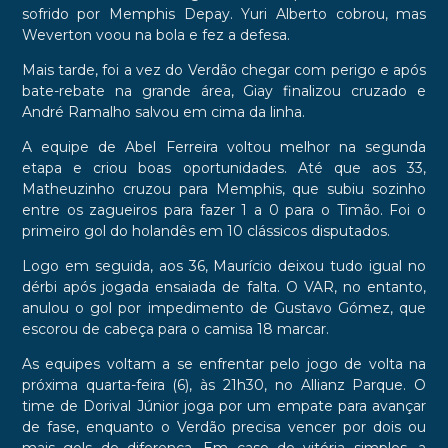
sofrido por Memphis Depay. Yuri Alberto cobrou, mas
Weverton voou na bola e fez a defesa.
Mais tarde, foi a vez do Verdão chegar com perigo e após
bate-rebate na grande área, Giay finalizou cruzado e
André Ramalho salvou em cima da linha.
A equipe de Abel Ferreira voltou melhor na segunda
etapa e criou boas oportunidades. Até que aos 33,
Matheuzinho cruzou para Memphis, que subiu sozinho
entre os zagueiros para fazer 1 a 0 para o Timão. Foi o
primeiro gol do holandês em 10 clássicos disputados.
Logo em seguida, aos 36, Maurício deixou tudo igual no
dérbi após jogada ensaiada de falta. O VAR, no entanto,
anulou o gol por impedimento de Gustavo Gómez, que
escorou de cabeça para o camisa 18 marcar.
As equipes voltam a se enfrentar pelo jogo de volta na
próxima quarta-feira (6), às 21h30, no Allianz Parque. O
time de Dorival Júnior joga por um empate para avançar
de fase, enquanto o Verdão precisa vencer por dois ou