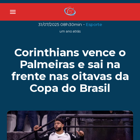
menu
-
31/07/2025 08h30min
Esporte
um ano atrás
Corinthians vence o
Palmeiras e sai na
frente nas oitavas da
Copa do Brasil