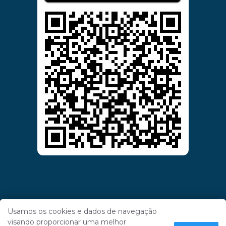
Usamos os cookies e dados de navegação
visando proporcionar uma melhor