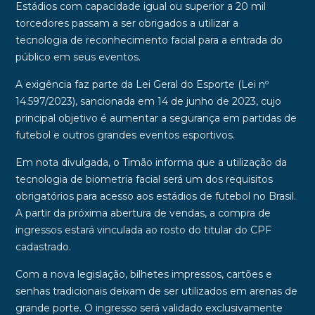
Estádios com
capacidade igual ou superior a 20 mil
torcedores
passam a ser
obrigados a utilizar a
tecnologia
de reconhecimento facial para a entrada do
público em seus eventos.
A exigência faz parte da
Lei Geral do Esporte
(Lei nº
14.597/2023), sancionada em 14 de junho de 2023, cujo
principal objetivo é
aumentar a segurança em partidas de
futebol
e outros grandes eventos esportivos.
Em nota divulgada, o Timão informa que a utilização da
tecnologia de biometria facial será um dos requisitos
obrigatórios para acesso aos estádios de futebol no Brasil.
A partir da próxima abertura de vendas, a compra de
ingressos estará vinculada ao rosto do titular do CPF
cadastrado.
Com a nova legislação, bilhetes impressos, cartões e
senhas tradicionais deixam de ser utilizados em arenas de
grande porte. O ingresso será validado exclusivamente