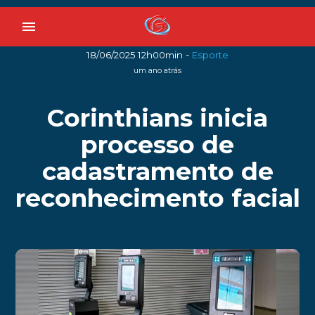
menu
-
18/06/2025 12h00min
Esporte
um ano atrás
Corinthians inicia
processo de
cadastramento de
reconhecimento facial