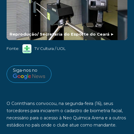
Reprodução/ Secretaria do Esporte do Ceará
►
Fonte:
TV Cultura / UOL
Siga-nos no
O
Corinthians
convocou, na segunda-feira (16), seus
torcedores para
iniciarem o cadastro de biometria facial
,
necessário para o acesso à
Neo Química Arena
e a outros
estádios no país onde o clube atue como mandante.