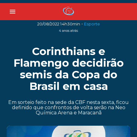
menu
-
20/08/2022 14h30min
Esporte
4 anos atrás
Corinthians e
Flamengo decidirão
semis da Copa do
Brasil em casa
Em sorteio feito na sede da CBF nesta sexta, ficou
definido que confrontos de volta serão na Neo
Química Arena e Maracanã