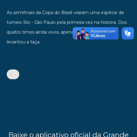
As semifinais da Copa do Brasil viraram uma espécie de
torneio Rio - São Paulo pela primeira vez na história. Dos
quatro times ainda vivos, apenas o São Paulo nunca
levantou a taça.
•
Baixe o aplicativo oficial da Grande