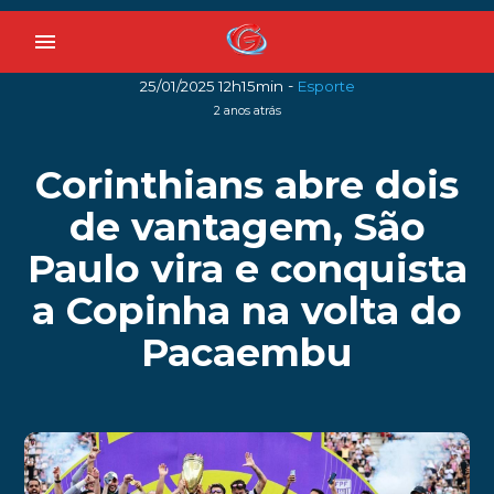
menu
-
25/01/2025 12h15min
Esporte
2 anos atrás
Corinthians abre dois
de vantagem, São
Paulo vira e conquista
a Copinha na volta do
Pacaembu