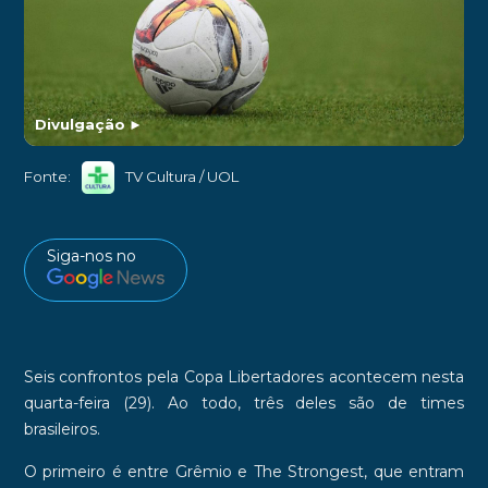
Divulgação
►
Fonte:
TV Cultura / UOL
Siga-nos no
Seis confrontos pela
Copa Libertadores
acontecem nesta
quarta-feira (29). Ao todo, três deles são de times
brasileiros.
O primeiro é entre
Grêmio
e
The Strongest
, que entram