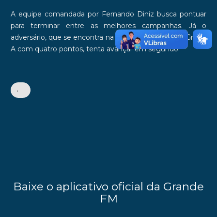
A equipe comandada por
Fernando Diniz
busca pontuar
para terminar entre as melhores campanhas. Já o
adversário, que se encontra na última colocação do
Grupo
A
com
quatro pontos
, tenta avançar em segundo.
•
Baixe o aplicativo oficial da Grande
FM