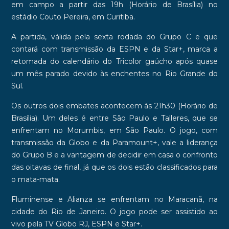
em campo a partir das
19h (Horário de Brasília)
no
estádio
Couto Pereira
, em
Curitiba
.
A partida, válida pela sexta rodada do
Grupo C
e que
contará com transmissão da
ESPN
e da
Star+
, marca a
retomada do calendário do Tricolor gaúcho após quase
um mês parado devido às enchentes no
Rio Grande do
Sul
.
Os outros dois embates acontecem às
21h30
(Horário de
Brasília)
. Um deles é entre
São Paulo
e
Talleres
, que se
enfrentam no
Morumbis
, em
São Paulo
. O jogo, com
transmissão da
Globo
e da
Paramount+
, vale a liderança
do
Grupo B
e a vantagem de decidir em casa o confronto
das oitavas de final, já que os dois estão classificados para
o mata-mata.
Fluminense e Alianza se enfrentam no
Maracanã
, na
cidade do
Rio de Janeiro
. O jogo pode ser assistido ao
vivo pela
TV Globo RJ
,
ESPN
e
Star+
.