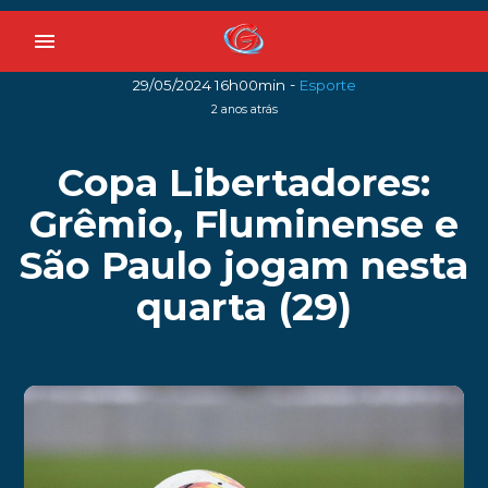
menu
-
29/05/2024 16h00min
Esporte
2 anos atrás
Copa Libertadores:
Grêmio, Fluminense e
São Paulo jogam nesta
quarta (29)