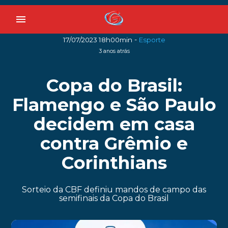
menu
-
17/07/2023 18h00min
Esporte
3 anos atrás
Copa do Brasil:
Flamengo e São Paulo
decidem em casa
contra Grêmio e
Corinthians
Sorteio da CBF definiu mandos de campo das
semifinais da Copa do Brasil