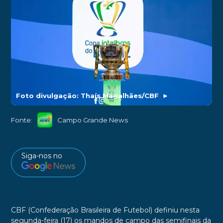
Foto divulgação: Thaís Magalhães/CBF
►
Fonte:
Campo Grande News
Siga-nos no
CBF (Confederação Brasileira de Futebol) definiu nesta
segunda-feira (17) os mandos de campo das semifinais da