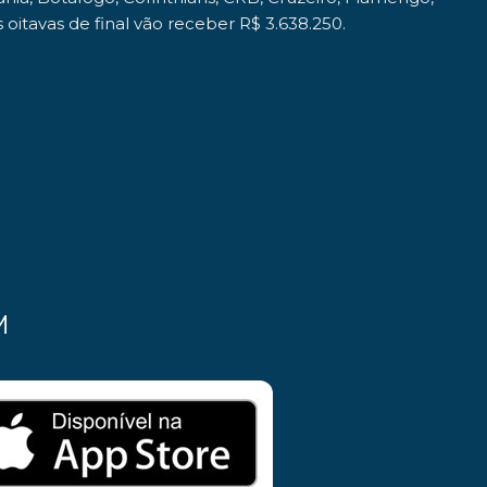
 oitavas de final vão receber
R$ 3.638.250
.
M