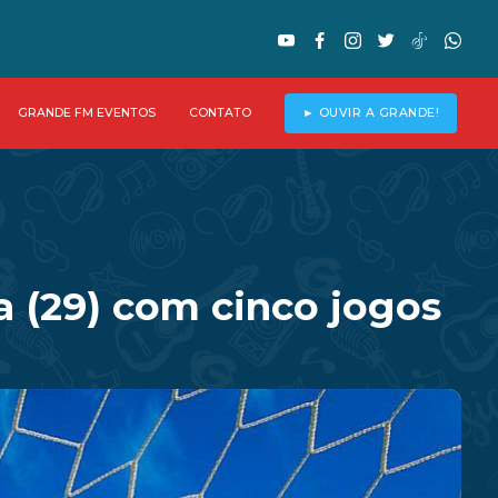
GRANDE FM EVENTOS
CONTATO
► OUVIR A GRANDE!
ra (29) com cinco jogos