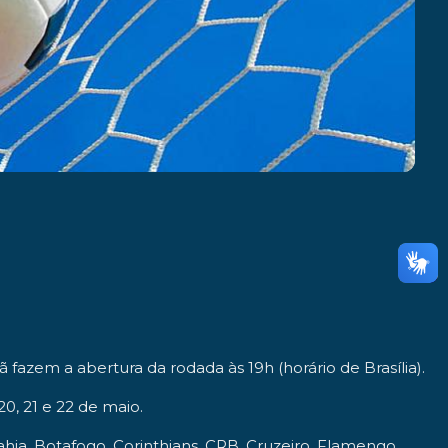
ã
fazem a abertura da rodada às
19h
(horário de Brasília).
20, 21 e 22 de maio
.
Bahia, Botafogo, Corinthians, CRB, Cruzeiro, Flamengo,