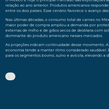
relação ao ano anterior. Produtos americanos respondem
entre os dois países. Esse cenário favorece o avanço da
Nas últimas décadas, o consumo total de carnes no Méx
maior poder de compra ampliou a demanda por proteínas
externas de milho e de grãos secos de destilaria com so
dominante do produto americano nesses mercados.
As projeções indicam continuidade desse movimento. A
economia tende a manter ritmo considerado saudável. E
para os segmentos bovino, suíno e avícola, elevando a 
•