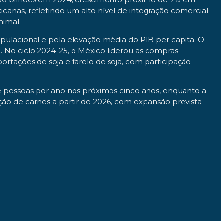
anas, refletindo um alto nível de integração comercial
nimal.
ulacional e pela elevação média do PIB per capita. O
 No ciclo 2024-25, o México liderou as compras
ortações de soja e farelo de soja, com participação
 pessoas por ano nos próximos cinco anos, enquanto a
ão de carnes a partir de 2026, com expansão prevista