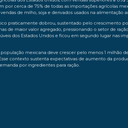
 por cerca de 75% de todas as importações agrícolas mexic
s vendas de milho, soja e derivados usados na alimentação a
ico praticamente dobrou, sustentado pelo crescimento pop
 de maior valor agregado, pressionando o setor de ração.
lúveis dos Estados Unidos e ficou em segundo lugar nas imp
 população mexicana deve crescer pelo menos 1 milhão de
sse contexto sustenta expectativas de aumento da produç
demanda por ingredientes para ração.