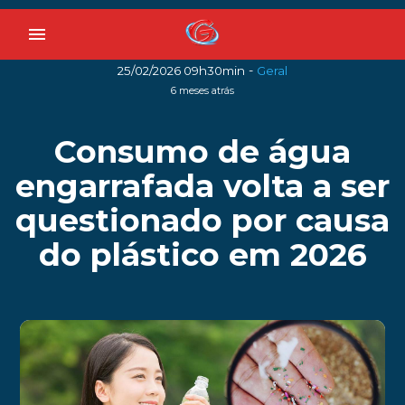
menu
-
25/02/2026 09h30min
Geral
6 meses atrás
Consumo de água
engarrafada volta a ser
questionado por causa
do plástico em 2026