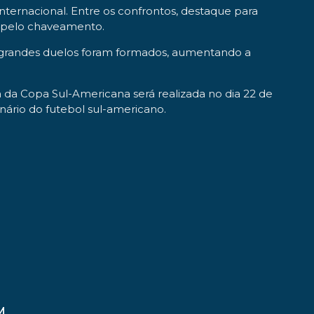
Internacional. Entre os confrontos, destaque para
s pelo chaveamento.
ão, grandes duelos foram formados, aumentando a
 da Copa Sul-Americana será realizada no dia 22 de
nário do futebol sul-americano.
M