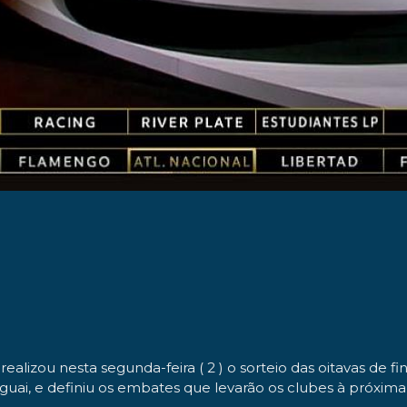
lizou nesta segunda-feira ( 2 ) o sorteio das oitavas de f
ai, e definiu os embates que levarão os clubes à próxima