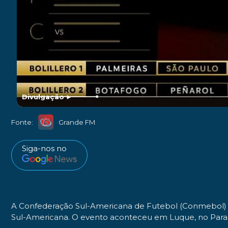
Divulgação
►
Fonte:
Grande FM
Siga-nos no
A Confederação Sul-Americana de Futebol (Conmebol) rea
Sul-Americana. O evento aconteceu em Luque, no Paragu