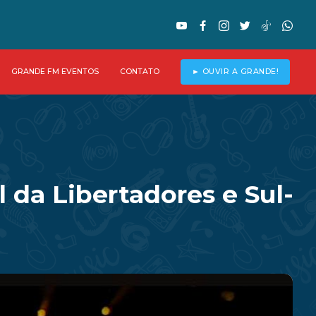
GRANDE FM EVENTOS
CONTATO
► OUVIR A GRANDE!
 da Libertadores e Sul-