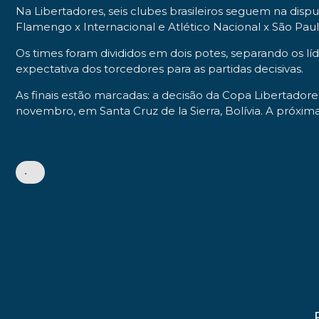
Na Libertadores, seis clubes brasileiros seguem na disp
Flamengo x Internacional e Atlético Nacional x São Pa
Os times foram divididos em dois potes, separando os l
expectativa dos torcedores para as partidas decisivas.
As finais estão marcadas: a decisão da Copa Libertado
novembro, em Santa Cruz de la Sierra, Bolívia. A próxi
•