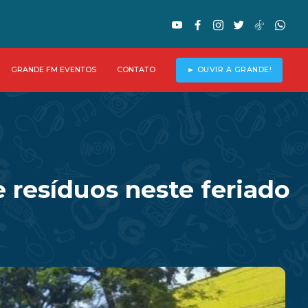
GRANDE FM EVENTOS
CONTATO
► OUVIR A GRANDE!
 resíduos neste feriado