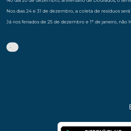
No dia 20 de dezembro, aniversário de Dourados, o ser
Nos dias 24 e 31 de dezembro, a coleta de resíduos será 
Já nos feriados de 25 de dezembro e 1° de janeiro, não
•