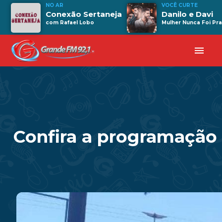
NO AR
VOCÊ CURTE
Conexão Sertaneja
Danilo e Davi
com Rafael Lobo
Mulher Nunca Foi Pr
menu
Confira a programação 