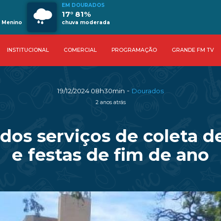
EM DOURADOS
17° 81%
a Menino
chuva moderada
INSTITUCIONAL
COMERCIAL
PROGRAMAÇÃO
GRANDE FM TV
-
19/12/2024 08h30min
Dourados
2 anos atrás
dos serviços de coleta de
e festas de fim de ano