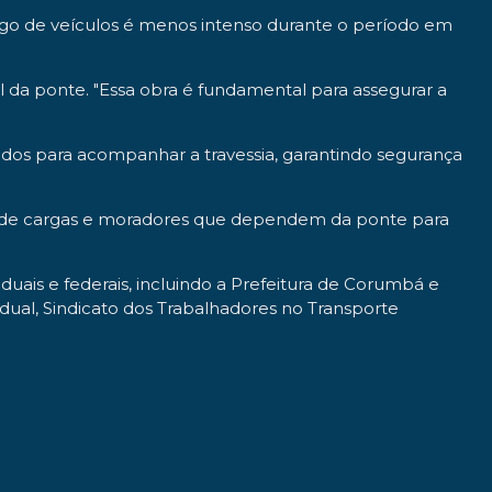
áfego de veículos é menos intenso durante o período em
al da ponte. "Essa obra é fundamental para assegurar a
ados para acompanhar a travessia, garantindo segurança
vo, de cargas e moradores que dependem da ponte para
uais e federais, incluindo a Prefeitura de Corumbá e
adual, Sindicato dos Trabalhadores no Transporte