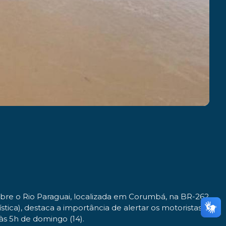
obre o Rio Paraguai, localizada em Corumbá, na BR-262.
tica), destaca a importância de alertar os motoristas
às 5h de domingo (14).