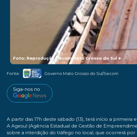
Foto: Reprodução/Secom Mato Grosso do Sul
►
Fonte:
Governo Mato Grosso do Sul/Secom
Siga-nos no
A partir das 17h deste sábado (13), terá início a prime
A Agesul (Agência Estadual de Gestão de Empreendimentos
sobre a interdição do tráfego no local, que ocorrerá po