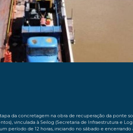
ira etapa da concretagem na obra de recuperação da ponte s
), vinculada à Seilog (Secretaria de Infraestrutura e Logís
r um período de 12 horas, iniciando no sábado e encerrando 