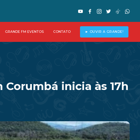
GRANDE FM EVENTOS
CONTATO
► OUVIR A GRANDE!
 Corumbá inicia às 17h