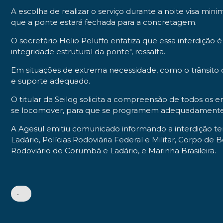
A escolha de realizar o serviço durante a noite visa m
que a ponte estará fechada para a concretagem.
O secretário Helio Peluffo enfatiza que essa interdição 
integridade estrutural da ponte", ressalta.
Em situações de extrema necessidade, como o trânsito 
e suporte adequado.
O titular da Seilog solicita a compreensão de todos o
se locomover, para que se programem adequadamente d
A Agesul emitiu comunicado informando a interdição tem
Ladário, Polícias Rodoviária Federal e Militar, Corpo de
Rodoviário de Corumbá e Ladário, e Marinha Brasileira.
•