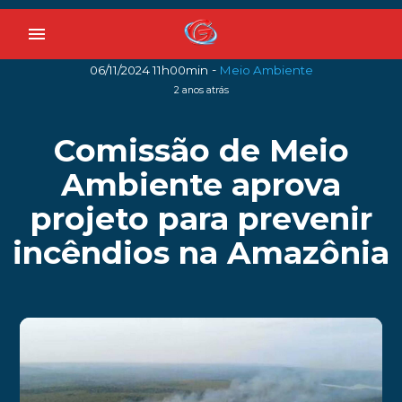
menu
-
06/11/2024 11h00min
Meio Ambiente
2 anos atrás
Comissão de Meio
Ambiente aprova
projeto para prevenir
incêndios na Amazônia