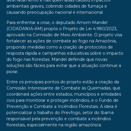
desmatamento e nas queimadas causou impactos
ambientais graves, cobrindo cidades de fumaça e
causando preocupação nacional e internacional.
Para enfrentar a crise, o deputado Amom Mandel
(CIDADANIA-AM) propôs o Projeto de Lei 4.980/2023,
aprovado na Comissão de Meio Ambiente. O projeto visa
fortalecer as ações de combate ao fogo na Amazônia,
propondo medidas como a criação de protocolos de
resposta rápida e campanhas educativas sobre o impacto
do fogo nas florestas. Mandel defende que novas
soluções são fáceis para evitar que a situação continue a
piorar.
Entre os principais pontos do projeto estão a criação da
Comissão Interessante de Combate às Queimadas, que
coordenará ações entre estados, municípios e entidades
civis para monitorar e proteger incêndios, e o Fundo de
Prevenção e Combate a Incêndios Florestais. A ideia é
potencializar o trabalho do Prevfogo, setor do Ibama
responsável pela prevenção e combate a incêndios
florestais, especialmente na região amazônica.