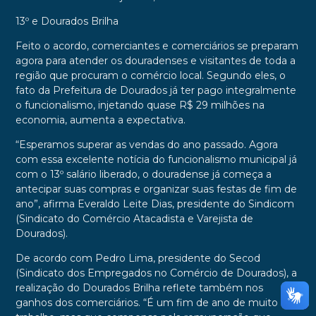
13º e Dourados Brilha
Feito o acordo, comerciantes e comerciários se preparam
agora para atender os douradenses e visitantes de toda a
região que procuram o comércio local. Segundo eles, o
fato da Prefeitura de Dourados já ter pago integralmente
o funcionalismo, injetando quase R$ 29 milhões na
economia, aumenta a expectativa.
“Esperamos superar as vendas do ano passado. Agora
com essa excelente notícia do funcionalismo municipal já
com o 13º salário liberado, o douradense já começa a
antecipar suas compras e organizar suas festas de fim de
ano”, afirma Everaldo Leite Dias, presidente do Sindicom
(Sindicato do Comércio Atacadista e Varejista de
Dourados).
De acordo com Pedro Lima, presidente do Secod
(Sindicato dos Empregados no Comércio de Dourados), a
realização do Dourados Brilha reflete também nos
ganhos dos comerciários. “É um fim de ano de muito