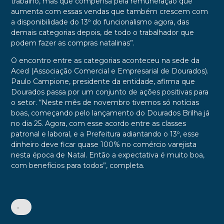
trabalho, mas que compensa pela remuneração que
aumenta com essas vendas que também crescem com
a disponibilidade do 13º do funcionalismo agora, das
demais categorias depois, de todo o trabalhador que
podem fazer as compras natalinas”.
O encontro entre as categorias aconteceu na sede da
Aced (Associação Comercial e Empresarial de Dourados).
Paulo Campione, presidente da entidade, afirma que
Dourados passa por um conjunto de ações positivas para
o setor. “Neste mês de novembro tivemos só notícias
boas, começando pelo lançamento do Dourados Brilha já
no dia 25. Agora, com esse acordo entre as classes
patronal e laboral, e a Prefeitura adiantando o 13º, esse
dinheiro deve ficar quase 100% no comércio varejista
nesta época de Natal. Então a expectativa é muito boa,
com benefícios para todos”, completa.
•