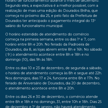
horário de funcionamento durante o mês de dezembro.
Segundo eles, a expectativa é a melhor possível, com a
realização de mais uma edição do Dourados Brilha, que
começa no próximo dia 25, e pelo fato da Prefeitura de
Dourados ter antecipado o pagamento integral do 13º
salário do funcionalismo municipal.
O horário estendido de atendimento do comércio
começa na primeira semana, entre os dias 1º e 7, com
horário entre 8h e 20h. No feriado da Padroeira de
Dourados, dia 8, as lojas abrem entre 8h e 16h. No sábado
( 9 ) o atendimento acontece entre 8h e 18h e no
domingo (10), das 9h às 18h.
Entre os dias 10 e 23 de dezembro, de segunda a sábado,
o horário de atendimento começa às 8h e segue até 22h.
Nos domingos, dias 17 e 24, funciona entre 8h e 17h. No
feriado de Aniversário de Dourados, dia 20 de dezembro,
o atendimento acontece entre 8h e 20h.
Entre os dias 26 e 30 de dezembro, o comércio atende
entre 8h e 18h e no domingo, 31, entre 10h e 18h. Dias 25
de dezembro e 1º de janeiro, não haverá atendimento.