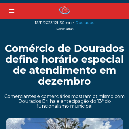
menu
-
15/11/2023 12h30min
Dourados
3 anos atrás
Comércio de Dourados
define horário especial
de atendimento em
dezembro
Comerciantes e comerciários mostram otimismo com
Dourados Brilha e antecipação do 13º do
funcionalismo municipal