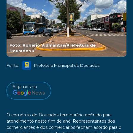
Foto: Rogério Vidmantas/Prefeitura de
Dourados
►
Fonte:
Prefeitura Municipal de Dourados
Siga-nos no
O comércio de Dourados tem horário definido para
atendimento neste fim de ano. Representantes dos
comerciantes e dos comerciários fecham acordo para o