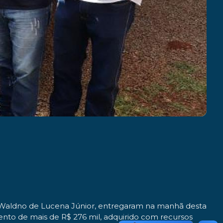
, Waldno de Lucena Júnior, entregaram na manhã desta
ento de mais de R$ 276 mil, adquirido com recursos