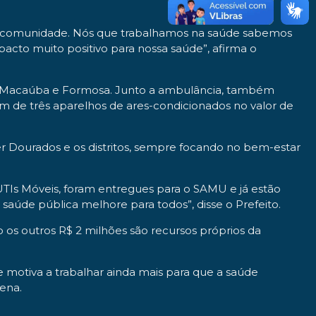
ssa comunidade. Nós que trabalhamos na saúde sabemos
pacto muito positivo para nossa saúde”, afirma o
os de Macaúba e Formosa. Junto a ambulância, também
ém de três aparelhos de ares-condicionados no valor de
ver Dourados e os distritos, sempre focando no bem-estar
UTIs Móveis, foram entregues para o SAMU e já estão
 saúde pública melhore para todos”, disse o Prefeito.
o os outros R$ 2 milhões são recursos próprios da
e motiva a trabalhar ainda mais para que a saúde
ena.