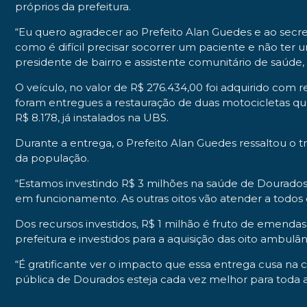
próprios da prefeitura.
“Eu quero agradecer ao Prefeito Alan Guedes e ao sec
como é difícil precisar socorrer um paciente e não ter 
presidente de bairro e assistente comunitário de saúde
O veículo, no valor de R$ 276.434,00 foi adquirido com
foram entregues a restauração de duas motocicletas que
R$ 8.178, já instalados na UBS.
Durante a entrega, o Prefeito Alan Guedes ressaltou o t
da população.
“Estamos investindo R$ 3 milhões na saúde de Dourados
em funcionamento. As outras oitos vão atender a todos o
Dos recursos investidos, R$ 1 milhão é fruto de emendas 
prefeitura e investidos para a aquisição das oito ambulân
“É gratificante ver o impacto que essa entrega cusa na 
pública de Dourados esteja cada vez melhor para toda 