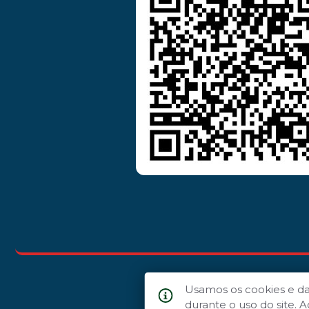
Usamos os cookies e d
durante o uso do site.