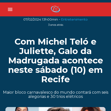
menu
-
07/02/2024 13h00min
Entretenimento
3 anos atrás
Com Michel Teló e
Juliette, Galo da
Madrugada acontece
neste sábado (10) em
Recife
Maior bloco carnavalesco do mundo contará com seis
alegorias e 30 trios elétricos