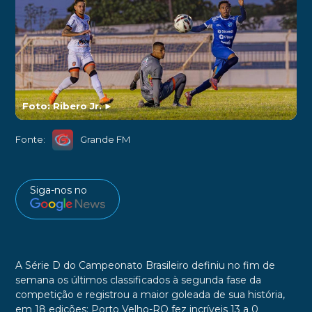
Foto: Ribero Jr.
►
Fonte:
Grande FM
Siga-nos no
A Série D do Campeonato Brasileiro definiu no fim de
semana os últimos classificados à segunda fase da
competição e registrou a maior goleada de sua história,
em 18 edições: Porto Velho-RO fez incríveis 13 a 0