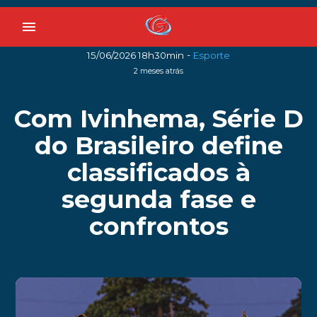
menu
-
15/06/2026 18h30min
Esporte
2 meses atrás
Com Ivinhema, Série D
do Brasileiro define
classificados à
segunda fase e
confrontos