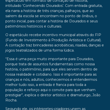
espetáculo em formato de contação de história,
intitulado ‘Conhecendo Dourados’. Com entrada gratuita,
ela narra a história de três crianças, palhaços, que ao
saírem da escola se encontram no ponto de ônibus, o
ponto inicial, para contar a história de Dourados e seus
patrimônios históricos e culturais.
O espetáculo recebe incentivo municipal através do FIP
(Fundo de Investimento à Produção Artística e Cultural).
A contação traz brincadeiras acrobáticas, risadas, danças e
jogos teatralizados de uma forma lúdica.
“Essa é uma peça muito importante para Dourados,
porque trata de assuntos fundamentais como nossa
história, o patrimônio, para que eles servem dentro de
nossa realidade e cotidiano. Isso é importante para as
crianças e nós, adultos, conhecermos e entendermos
melhor tudo isso, a entrada é franca para toda a
população e reforço aqui o convite para que venham
prestigiar”, explica o diretor artístico e dramaturgo, João
Rocha.
Segundo ele, os intérpretes-criadores unem as