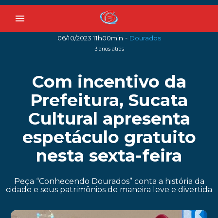
menu
-
06/10/2023 11h00min
Dourados
3 anos atrás
Com incentivo da
Prefeitura, Sucata
Cultural apresenta
espetáculo gratuito
nesta sexta-feira
Peça “Conhecendo Dourados” conta a história da
cidade e seus patrimônios de maneira leve e divertida